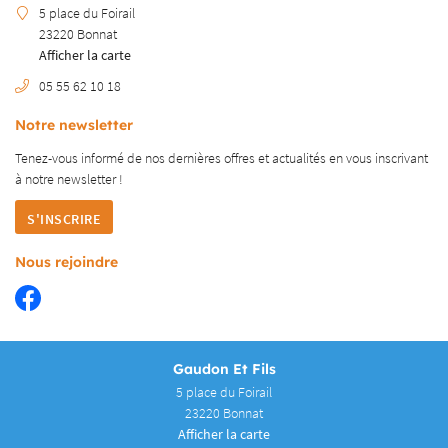
5 place du Foirail
OLAGE & MATÉRIAUX
23220 Bonnat
Afficher la carte
OTRE CATALOGUE
05 55 62 10 18
Rejoignez-nous
AVIS
Notre newsletter
Tenez-vous informé de nos dernières offres et actualités en vous inscrivant
ACTUALITÉS
à notre
newsletter !
Restez inform
CONTACT
S'INSCRIRE
INSCRIPTION NEWS
Nous rejoindre
Gaudon Et Fils
5 place du Foirail
23220 Bonnat
Afficher la carte