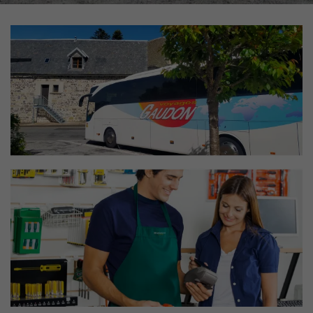
En cochant cette case, vous consentez à recevoir nos propositions commerciales à l'adresse
email indiqué ci-dessus. Vous pouvez vous désinscrire à tout moment en utilisant
le
formulaire de désinscription
.
INSCRIPTION