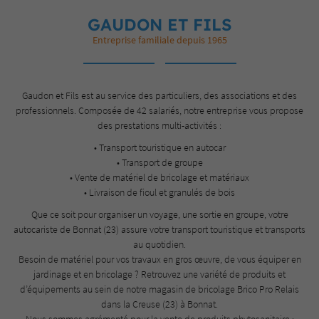
GAUDON ET FILS
Entreprise familiale depuis 1965
Gaudon et Fils est au service des particuliers, des associations et des
professionnels. Composée de 42 salariés, notre entreprise vous propose
des prestations multi-activités :
• Transport touristique en autocar
• Transport de groupe
• Vente de matériel de bricolage et matériaux
• Livraison de fioul et granulés de bois
Que ce soit pour organiser un voyage, une sortie en groupe, votre
autocariste de Bonnat (23) assure votre transport touristique et transports
au quotidien.
Besoin de matériel pour vos travaux en gros œuvre, de vous équiper en
jardinage et en bricolage ? Retrouvez une variété de produits et
d’équipements au sein de notre magasin de bricolage Brico Pro Relais
dans la Creuse (23) à Bonnat.
Nous sommes agrémenté pour la vente de produits phytosanitaire :