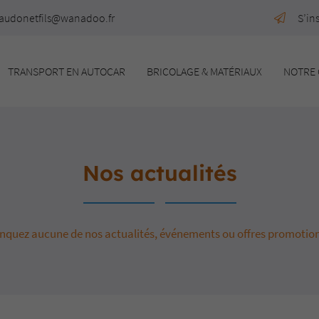
S’in
TRANSPORT EN AUTOCAR
BRICOLAGE & MATÉRIAUX
NOTRE 
Nos actualités
quez aucune de nos actualités, événements ou offres promotion