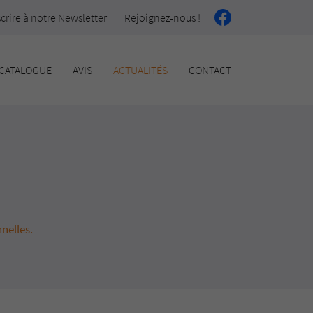
scrire à notre Newsletter
Rejoignez-nous !
CATALOGUE
AVIS
ACTUALITÉS
CONTACT
nelles.