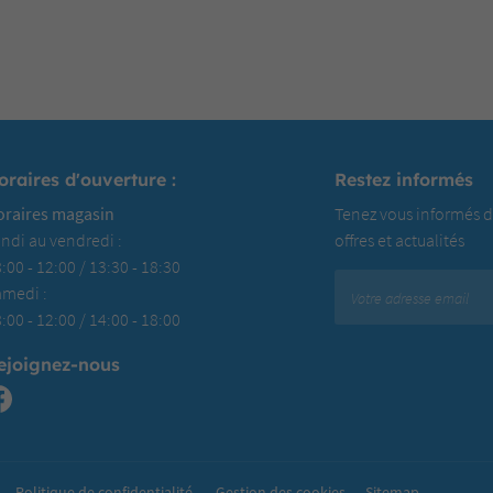
oraires d'ouverture :
Restez informés
oraires magasin
Tenez vous informés d
ndi au vendredi :
offres et actualités
:00 - 12:00 / 13:30 - 18:30
amedi :
:00 - 12:00 / 14:00 - 18:00
ejoignez-nous
Politique de confidentialité
Gestion des cookies
Sitemap