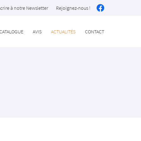
scrire à notre Newsletter
Rejoignez-nous !
CATALOGUE
AVIS
ACTUALITÉS
CONTACT